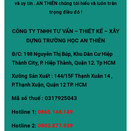
và uy tín .
AN THIÊN
chúng tôi hiểu và luôn trân
trọng điều đó !
CÔNG TY TNHH TƯ VẤN – THIẾT KẾ – XÂY
DỰNG TRƯỜNG HỌC AN THIÊN
Đ/C: 198 Nguyễn Thị Búp, Khu Dân Cư Hiệp
Thành City, P. Hiệp Thành, Quận 12. Tp HCM
Xưởng Sản Xuất : 144/15F Thạnh Xuân 14 ,
P.Thạnh Xuận, Quận 12 TP. HCM
Mã số thuế : 0317925043
Hotline 1:
0865.148.149
Hotline 2:
0903.877.939