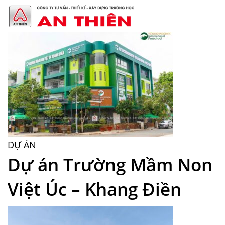
DỰ ÁN
Dự án Trường Mầm Non
Việt Úc – Khang Điền