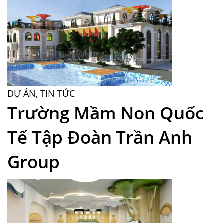
DỰ ÁN
,
TIN TỨC
Trường Mầm Non Quốc
Tế Tập Đoàn Trần Anh
Group