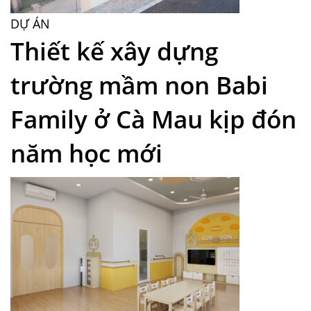
DỰ ÁN
Thiết kế xây dựng
trường mầm non Babi
Family ở Cà Mau kịp đón
năm học mới