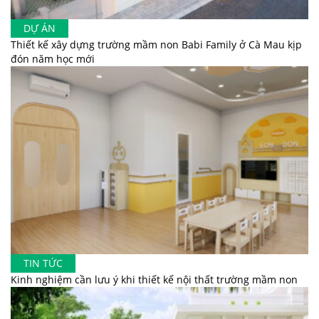
DỰ ÁN
Thiết kế xây dựng trường mầm non Babi Family ở Cà Mau kịp
đón năm học mới
TIN TỨC
Kinh nghiệm cần lưu ý khi thiết kế nội thất trường mầm non