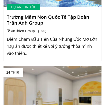
DỰ ÁN
,
TIN TỨC
Trường Mầm Non Quốc Tế Tập Đoàn
Trần Anh Group
AnThien Group
(0)
Điểm Chạm Đầu Tiên Của Những Ước Mơ Lớn
“Dự án được thiết kế với ý tưởng “hòa mình
vào thiên...
24 TH10