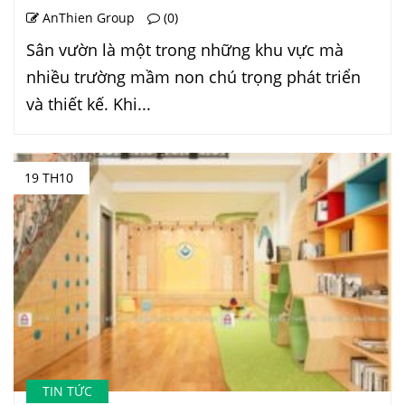
AnThien Group
(0)
Sân vườn là một trong những khu vực mà
nhiều trường mầm non chú trọng phát triển
và thiết kế. Khi...
19 TH10
TIN TỨC