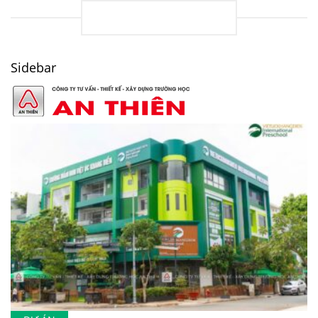
LOADING
Sidebar