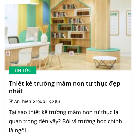
TIN TỨC
Thiết kế trường mầm non tư thục đẹp
nhất
AnThien Group
(0)
Tại sao thiết kế trường mầm non tư thục lại
quan trọng đến vậy? Bởi vì trường học chính
là ngôi...