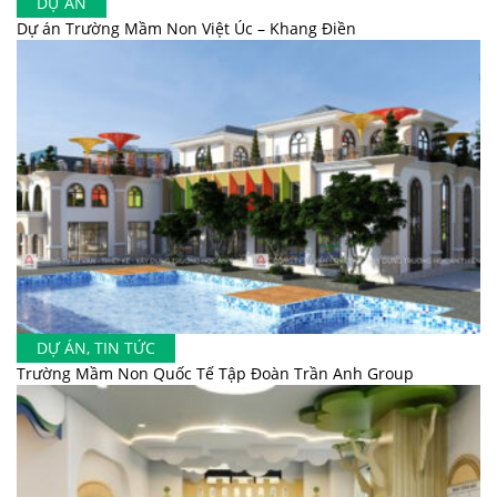
DỰ ÁN
Dự án Trường Mầm Non Việt Úc – Khang Điền
DỰ ÁN
,
TIN TỨC
Trường Mầm Non Quốc Tế Tập Đoàn Trần Anh Group