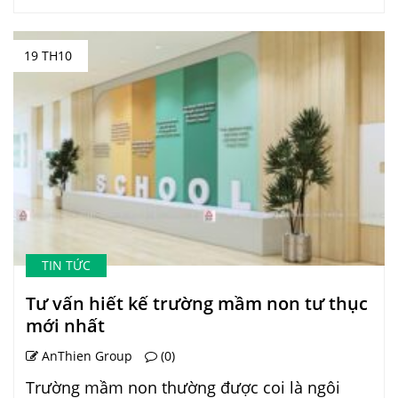
19 TH10
TIN TỨC
Tư vấn hiết kế trường mầm non tư thục
mới nhất
AnThien Group
(0)
Trường mầm non thường được coi là ngôi