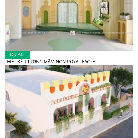
DỰ ÁN
THIẾT KẾ TRƯỜNG MẦM NON ROYAL EAGLE