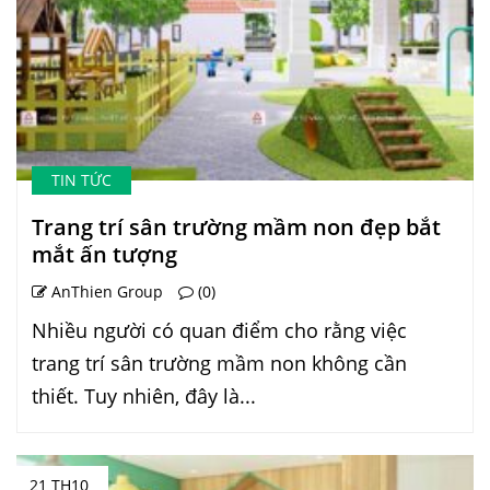
TIN TỨC
Trang trí sân trường mầm non đẹp bắt
mắt ấn tượng
AnThien Group
(0)
Nhiều người có quan điểm cho rằng việc
trang trí sân trường mầm non không cần
thiết. Tuy nhiên, đây là...
21 TH10