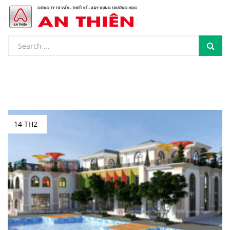
14 TH2