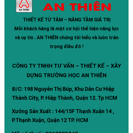
THIẾT KẾ TỪ TÂM – NÂNG TẦM GIÁ TRỊ
Mỗi khách hàng là một cơ hội thể hiện năng lực
và uy tín .
AN THIÊN
chúng tôi hiểu và luôn trân
trọng điều đó !
CÔNG TY TNHH TƯ VẤN – THIẾT KẾ – XÂY
DỰNG TRƯỜNG HỌC AN THIÊN
Đ/C: 198 Nguyễn Thị Búp, Khu Dân Cư Hiệp
Thành City, P. Hiệp Thành, Quận 12. Tp HCM
Xưởng Sản Xuất : 144/15F Thạnh Xuân 14 ,
P.Thạnh Xuận, Quận 12 TP. HCM