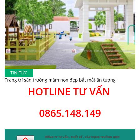
TIN TỨC
Trang trí sân trường mầm non đẹp bắt mắt ấn tượng
HOTLINE TƯ VẤN
0865.148.149