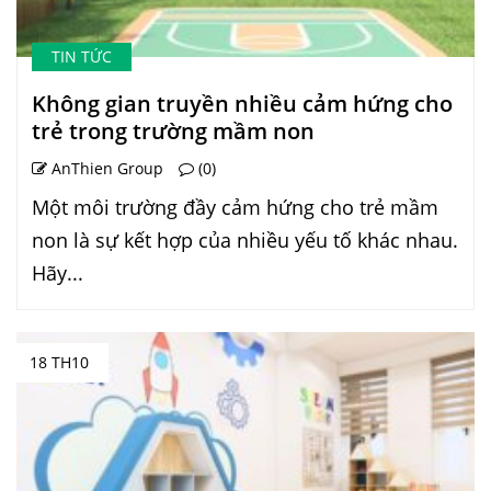
TIN TỨC
Không gian truyền nhiều cảm hứng cho
trẻ trong trường mầm non
AnThien Group
(0)
Một môi trường đầy cảm hứng cho trẻ mầm
non là sự kết hợp của nhiều yếu tố khác nhau.
Hãy...
18 TH10