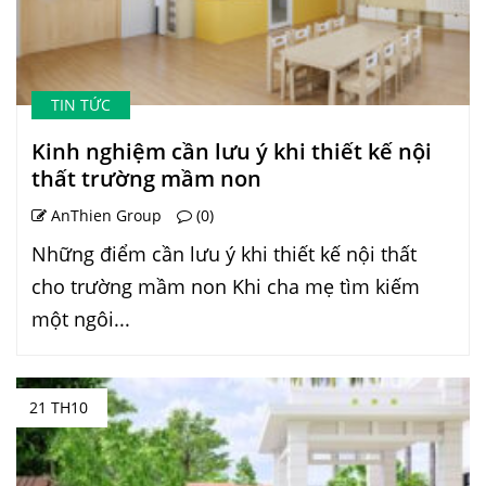
TIN TỨC
Kinh nghiệm cần lưu ý khi thiết kế nội
thất trường mầm non
AnThien Group
(0)
Những điểm cần lưu ý khi thiết kế nội thất
cho trường mầm non Khi cha mẹ tìm kiếm
một ngôi...
21 TH10