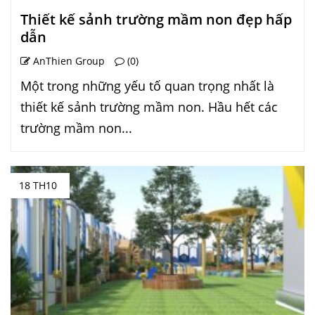
Thiết kế sảnh trường mầm non đẹp hấp
dẫn
AnThien Group
(0)
Một trong những yếu tố quan trọng nhất là
thiết kế sảnh trường mầm non. Hầu hết các
trường mầm non...
18 TH10