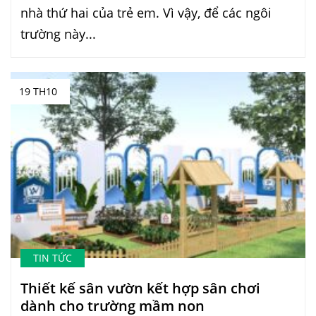
nhà thứ hai của trẻ em. Vì vậy, để các ngôi
trường này...
19 TH10
TIN TỨC
Thiết kế sân vườn kết hợp sân chơi
dành cho trường mầm non