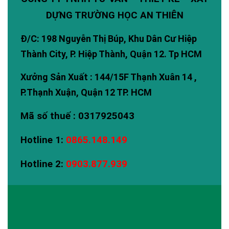
DỰNG TRƯỜNG HỌC AN THIÊN
Đ/C: 198 Nguyễn Thị Búp, Khu Dân Cư Hiệp
Thành City, P. Hiệp Thành, Quận 12. Tp HCM
Xưởng Sản Xuất : 144/15F Thạnh Xuân 14 ,
P.Thạnh Xuận, Quận 12 TP. HCM
Mã số thuế : 0317925043
Hotline 1:
0865.148.149
Hotline 2:
0903.877.939