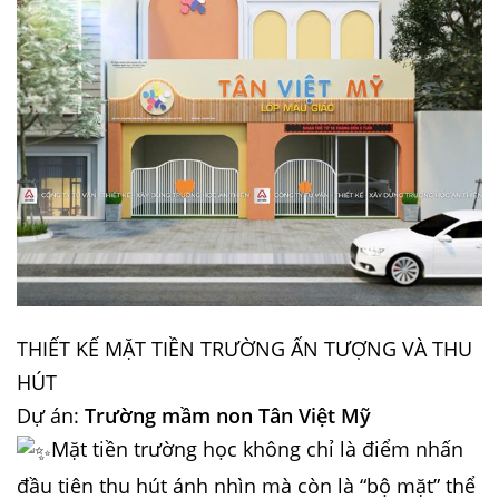
THIẾT KẾ MẶT TIỀN TRƯỜNG ẤN TƯỢNG VÀ THU
HÚT
Dự án:
Trường mầm non Tân Việt Mỹ
Mặt tiền trường học không chỉ là điểm nhấn
đầu tiên thu hút ánh nhìn mà còn là “bộ mặt” thể