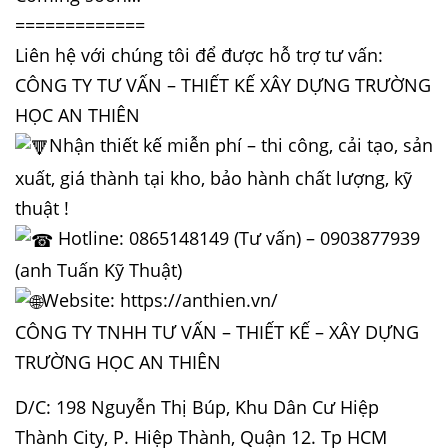
=============
Liên hệ với chúng tôi để được hỗ trợ tư vấn:
CÔNG TY TƯ VẤN – THIẾT KẾ XÂY DỰNG TRƯỜNG
HỌC AN THIÊN
Nhận thiết kế miễn phí – thi công, cải tạo, sản
xuất, giá thành tại kho, bảo hành chất lượng, kỹ
thuật !
Hotline: 0865148149 (Tư vấn) – 0903877939
(anh Tuấn Kỹ Thuật)
Website:
https://anthien.vn/
CÔNG TY TNHH TƯ VẤN – THIẾT KẾ – XÂY DỰNG
TRƯỜNG HỌC AN THIÊN
D/C: 198 Nguyễn Thị Búp, Khu Dân Cư Hiệp
Thành City, P. Hiệp Thành, Quận 12. Tp HCM