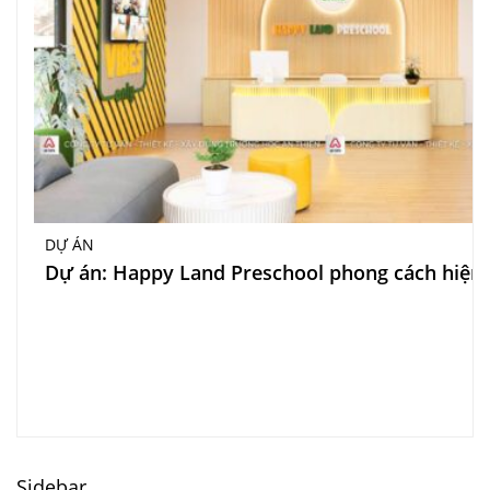
DỰ ÁN
Dự án: Happy Land Preschool phong cách hiện 
Sidebar