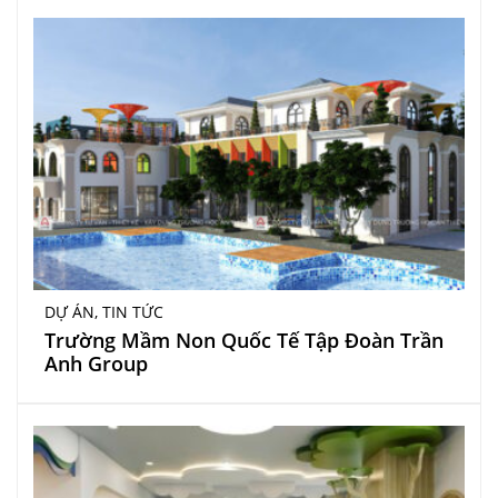
DỰ ÁN
,
TIN TỨC
Trường Mầm Non Quốc Tế Tập Đoàn Trần
Anh Group