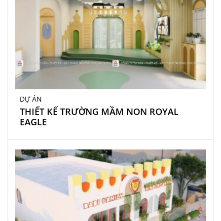
DỰ ÁN
THIẾT KẾ TRƯỜNG MẦM NON ROYAL
EAGLE