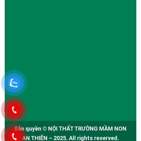
Bản quyền ©
NỘI THẤT TRƯỜNG MẦM NON
AN THIÊN
– 2025. All rights reserved.