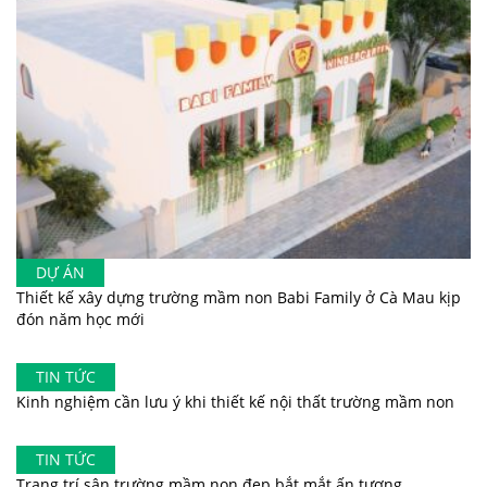
DỰ ÁN
Thiết kế xây dựng trường mầm non Babi Family ở Cà Mau kịp
đón năm học mới
TIN TỨC
Kinh nghiệm cần lưu ý khi thiết kế nội thất trường mầm non
TIN TỨC
Trang trí sân trường mầm non đẹp bắt mắt ấn tượng