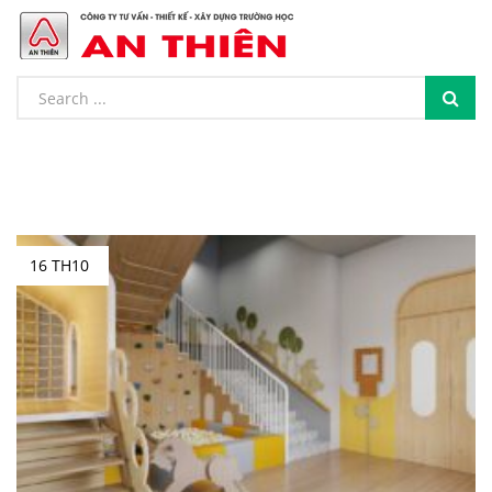
16 TH10