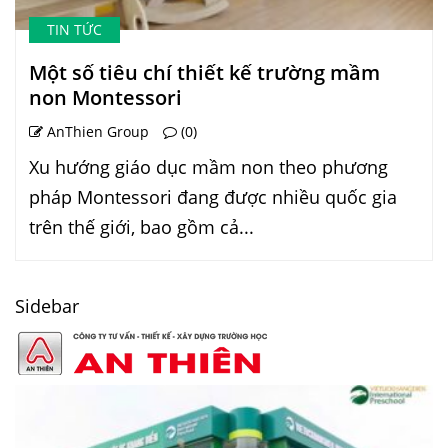
TIN TỨC
Một số tiêu chí thiết kế trường mầm
non Montessori
AnThien Group
(0)
Xu hướng giáo dục mầm non theo phương
pháp Montessori đang được nhiều quốc gia
trên thế giới, bao gồm cả...
Sidebar