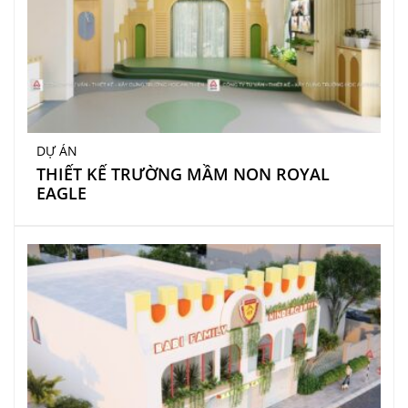
DỰ ÁN
THIẾT KẾ TRƯỜNG MẦM NON ROYAL
EAGLE