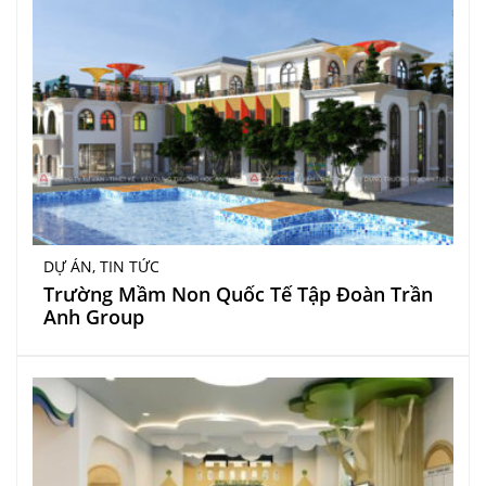
DỰ ÁN
,
TIN TỨC
Trường Mầm Non Quốc Tế Tập Đoàn Trần
Anh Group