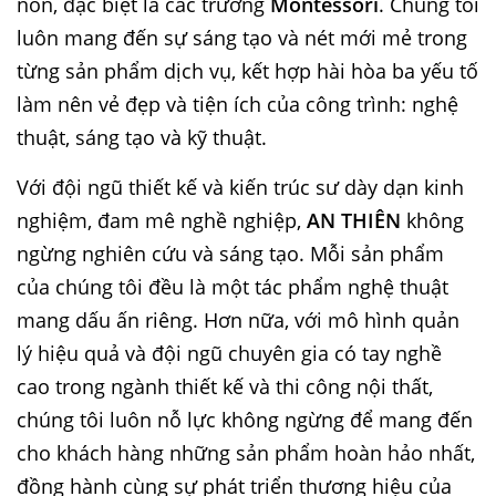
non, đặc biệt là các trường
Montessori
. Chúng tôi
luôn mang đến sự sáng tạo và nét mới mẻ trong
từng sản phẩm dịch vụ, kết hợp hài hòa ba yếu tố
làm nên vẻ đẹp và tiện ích của công trình: nghệ
thuật, sáng tạo và kỹ thuật.
Với đội ngũ thiết kế và kiến trúc sư dày dạn kinh
nghiệm, đam mê nghề nghiệp,
AN THIÊN
không
ngừng nghiên cứu và sáng tạo. Mỗi sản phẩm
của chúng tôi đều là một tác phẩm nghệ thuật
mang dấu ấn riêng. Hơn nữa, với mô hình quản
lý hiệu quả và đội ngũ chuyên gia có tay nghề
cao trong ngành thiết kế và thi công nội thất,
chúng tôi luôn nỗ lực không ngừng để mang đến
cho khách hàng những sản phẩm hoàn hảo nhất,
đồng hành cùng sự phát triển thương hiệu của