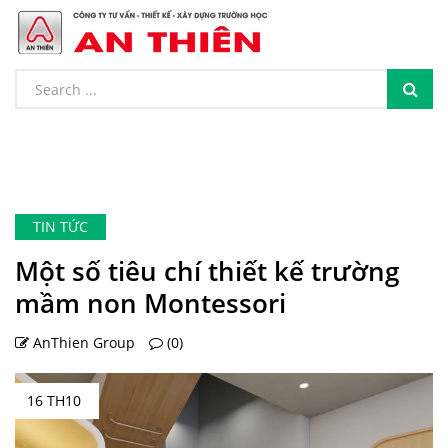
TIN TỨC
Một số tiêu chí thiết kế trường
mầm non Montessori
AnThien Group
(0)
16 TH10