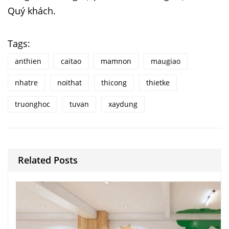
Quý khách.
Tags:
anthien
caitao
mamnon
maugiao
nhatre
noithat
thicong
thietke
truonghoc
tuvan
xaydung
Related Posts