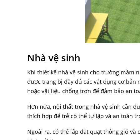
Nhà vệ sinh
Khi thiết kế nhà vệ sinh cho trường mầm no
được trang bị đầy đủ các vật dụng cơ bản 
hoặc vật liệu chống trơn để đảm bảo an to
Hơn nữa, nội thất trong nhà vệ sinh cần đư
thích hợp để trẻ có thể tự lập và an toàn t
Ngoài ra, có thể lắp đặt quạt thông gió và