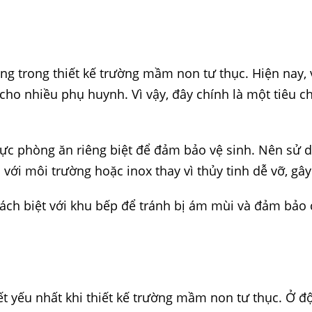
ng trong thiết kế trường mầm non tư thục. Hiện nay, 
 cho nhiều phụ huynh. Vì vậy, đây chính là một tiêu 
c phòng ăn riêng biệt để đảm bảo vệ sinh. Nên sử 
 với môi trường hoặc inox thay vì thủy tinh dễ vỡ, gâ
ách biệt với khu bếp để tránh bị ám mùi và đảm bảo 
ết yếu nhất khi thiết kế trường mầm non tư thục. Ở đ