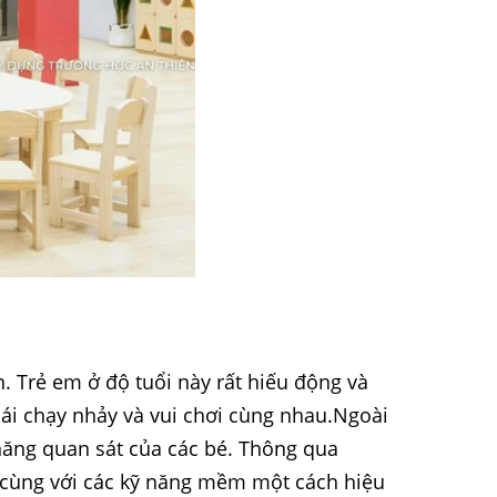
. Trẻ em ở độ tuổi này rất hiếu động và
mái chạy nhảy và vui chơi cùng nhau.Ngoài
 năng quan sát của các bé. Thông qua
ạt cùng với các kỹ năng mềm một cách hiệu