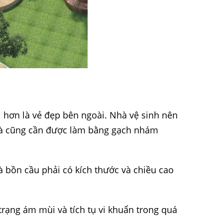
i hơn là vẻ đẹp bên ngoài. Nhà vệ sinh nên
 nhà cũng cần được làm bằng gạch nhám
và bồn cầu phải có kích thước và chiều cao
trạng ám mùi và tích tụ vi khuẩn trong quá