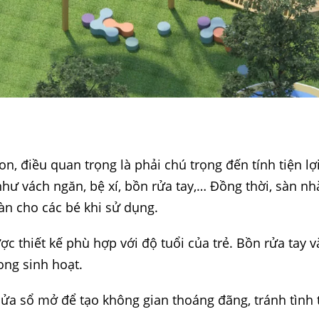
n, điều quan trọng là phải chú trọng đến tính tiện lợ
như vách ngăn, bệ xí, bồn rửa tay,… Đồng thời, sàn
àn cho các bé khi sử dụng.
ợc thiết kế phù hợp với độ tuổi của trẻ. Bồn rửa tay 
rong sinh hoạt.
 cửa sổ mở để tạo không gian thoáng đãng, tránh tình 