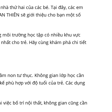
 nhà thứ hai của các bé. Tại đây, các em
, AN THIÊN sẽ giới thiệu cho bạn một số
 môi trường học tập có nhiều khu vực
 nhất cho trẻ. Hãy cùng khám phá chi tiết
mầm non tư thục. Không gian lớp học cần
kế phù hợp với độ tuổi của trẻ. Các dụng
việc bố trí nội thất, không gian cũng cần