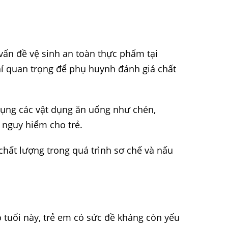
vấn đề vệ sinh an toàn thực phẩm tại
chí quan trọng để phụ huynh đánh giá chất
dụng các vật dụng ăn uống như chén,
y nguy hiểm cho trẻ.
chất lượng trong quá trình sơ chế và nấu
ộ tuổi này, trẻ em có sức đề kháng còn yếu