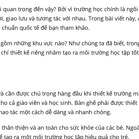
i quan trọng đến vậy? Bởi vì trường học chính là ngôi
i, giao lưu và tương tác với nhau. Trong bài viết này
êu chuẩn quốc tế để bạn tham khảo.
gồm những khu vực nào? Như chúng ta đã biết, trong
hí thiết kế riêng nhằm tạo ra môi trường học tập tốt
và cần được chú trọng hàng đầu khi thiết kế trường 
ho cả giáo viên và học sinh. Bàn ghế phải được thiết 
thao tác một cách dễ dàng và nhanh chóng.
hân thiện và an toàn cho sức khỏe của các bé. Ngoài 
ể tạo ra một môi trường học tập hiệu quả cho trẻ.