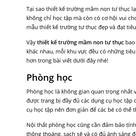
Tại sao thiết kế trường mầm non tư thục lạ
không chỉ học tập mà còn có cơ hội vui chơ
mẫu thiết kế trường tư thục đẹp và đạt ti
Vậy
thiết kế trường mầm non tư thục
bao 
khác nhau, mỗi khu vực đều có những tiêu c
hơn trong bài viết dưới đây nhé!
Phòng học
Phòng học là không gian quan trọng nhất 
được trang bị đầy đủ các dụng cụ học tập c
cụ học tập nên đơn giản để các bé có thể 
Nội thất phòng học cũng cần đảm bảo tính t
thông thoáng, sạch sẽ và có đủ ánh sáng đ