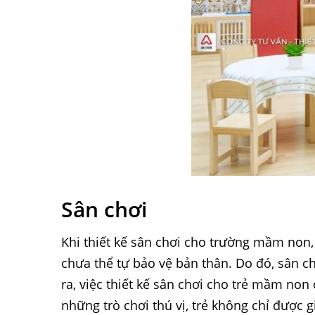
Sân chơi
Khi thiết kế sân chơi cho trường mầm non,
chưa thể tự bảo vệ bản thân. Do đó, sân ch
ra, việc thiết kế sân chơi cho trẻ mầm no
những trò chơi thú vị, trẻ không chỉ được 