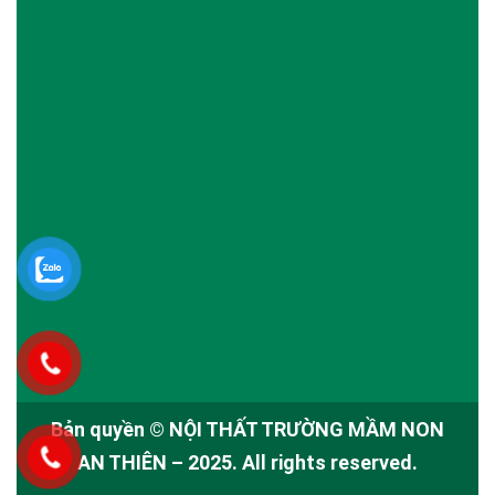
Bản quyền ©
NỘI THẤT TRƯỜNG MẦM NON
AN THIÊN
– 2025. All rights reserved.