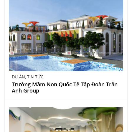
DỰ ÁN
,
TIN TỨC
Trường Mầm Non Quốc Tế Tập Đoàn Trần
Anh Group