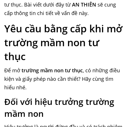
tư thục. Bài viết dưới đây từ
AN THIÊN
sẽ cung
cấp thông tin chi tiết về vấn đề này.
Yêu cầu bằng cấp khi mở
trường mầm non tư
thục
Để mở
trường mầm non tư thục
, có những điều
kiện và giấy phép nào cần thiết? Hãy cùng tìm
hiểu nhé.
Đối với hiệu trưởng trường
mầm non
Hiệu trưởng là người đứng đầu và có trách nhiệm