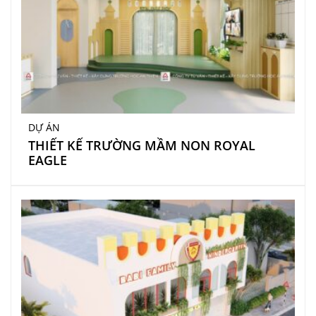
DỰ ÁN
THIẾT KẾ TRƯỜNG MẦM NON ROYAL
EAGLE