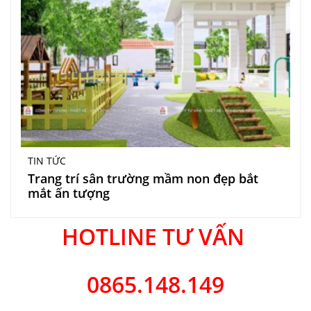
TIN TỨC
Trang trí sân trường mầm non đẹp bắt
mắt ấn tượng
HOTLINE TƯ VẤN
0865.148.149