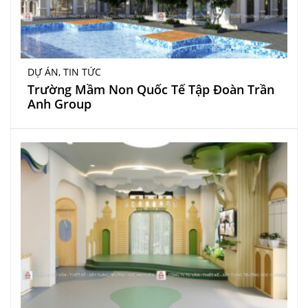
DỰ ÁN
,
TIN TỨC
Trường Mầm Non Quốc Tế Tập Đoàn Trần
Anh Group