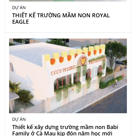
DỰ ÁN
THIẾT KẾ TRƯỜNG MẦM NON ROYAL
EAGLE
DỰ ÁN
Thiết kế xây dựng trường mầm non Babi
Family ở Cà Mau kịp đón năm học mới