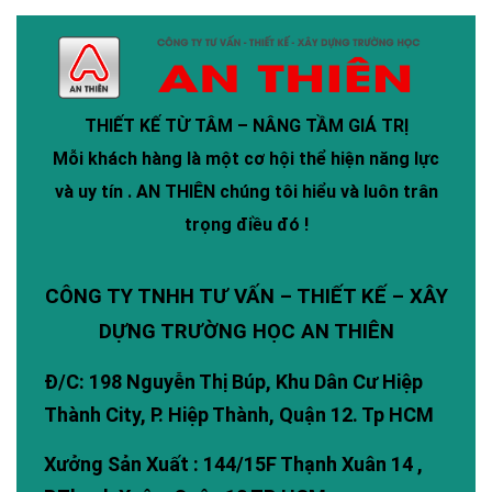
THIẾT KẾ TỪ TÂM – NÂNG TẦM GIÁ TRỊ
Mỗi khách hàng là một cơ hội thể hiện năng lực
và uy tín .
AN THIÊN
chúng tôi hiểu và luôn trân
trọng điều đó !
CÔNG TY TNHH TƯ VẤN – THIẾT KẾ – XÂY
DỰNG TRƯỜNG HỌC AN THIÊN
Đ/C: 198 Nguyễn Thị Búp, Khu Dân Cư Hiệp
Thành City, P. Hiệp Thành, Quận 12. Tp HCM
Xưởng Sản Xuất : 144/15F Thạnh Xuân 14 ,