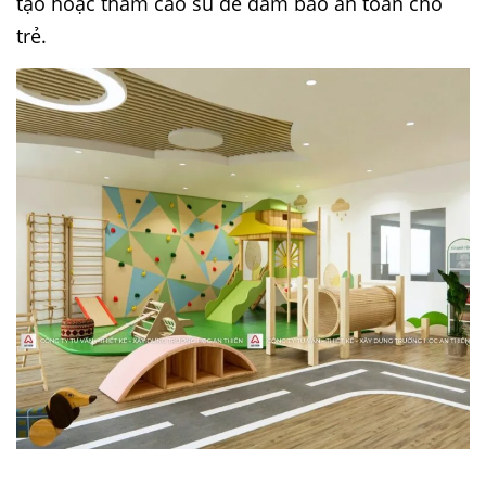
tạo hoặc thảm cao su để đảm bảo an toàn cho
trẻ.