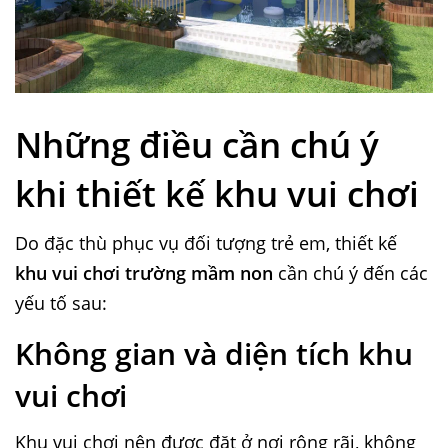
Những điều cần chú ý
khi thiết kế khu vui chơi
Do đặc thù phục vụ đối tượng trẻ em, thiết kế
khu vui chơi trường mầm non
cần chú ý đến các
yếu tố sau:
Không gian và diện tích khu
vui chơi
Khu vui chơi nên được đặt ở nơi rộng rãi, không