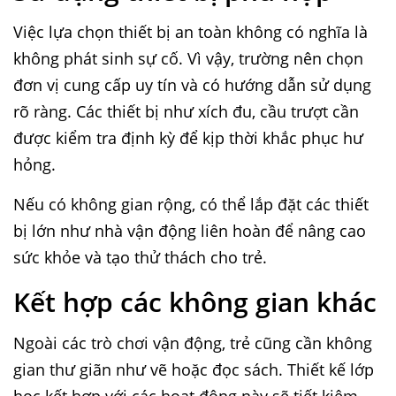
Việc lựa chọn thiết bị an toàn không có nghĩa là
không phát sinh sự cố. Vì vậy, trường nên chọn
đơn vị cung cấp uy tín và có hướng dẫn sử dụng
rõ ràng. Các thiết bị như xích đu, cầu trượt cần
được kiểm tra định kỳ để kịp thời khắc phục hư
hỏng.
Nếu có không gian rộng, có thể lắp đặt các thiết
bị lớn như nhà vận động liên hoàn để nâng cao
sức khỏe và tạo thử thách cho trẻ.
Kết hợp các không gian khác
Ngoài các trò chơi vận động, trẻ cũng cần không
gian thư giãn như vẽ hoặc đọc sách. Thiết kế lớp
học kết hợp với các hoạt động này sẽ tiết kiệm