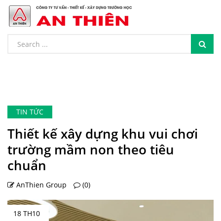
TIN TỨC
Thiết kế xây dựng khu vui chơi
trường mầm non theo tiêu
chuẩn
AnThien Group
(0)
18 TH10